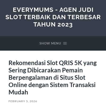
EVERYMUMS - AGEN JUDI
SLOT TERBAIK DAN TERBESAR
TAHUN 2023
SHOW MENU
Rekomendasi Slot QRIS 5K yang
Sering Dibicarakan Pemain
Berpengalaman di Situs Slot
Online dengan Sistem Transaksi
Mudah
FEBRUARY 5, 2026