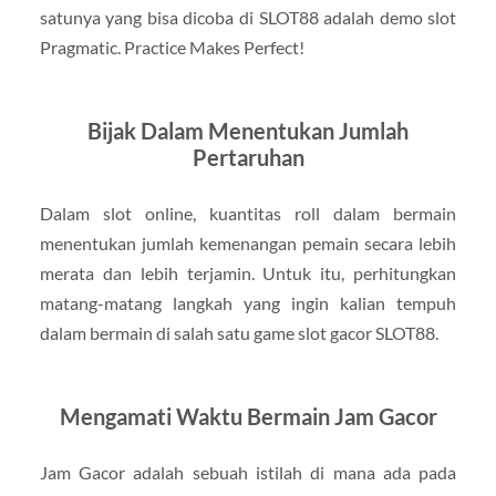
satunya yang bisa dicoba di SLOT88 adalah demo slot
Pragmatic. Practice Makes Perfect!
Bijak Dalam Menentukan Jumlah
Pertaruhan
Dalam slot online, kuantitas roll dalam bermain
menentukan jumlah kemenangan pemain secara lebih
merata dan lebih terjamin. Untuk itu, perhitungkan
matang-matang langkah yang ingin kalian tempuh
dalam bermain di salah satu game slot gacor SLOT88.
Mengamati Waktu Bermain Jam Gacor
Jam Gacor adalah sebuah istilah di mana ada pada