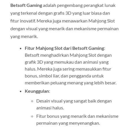
Betsoft Gaming
adalah pengembang perangkat lunak
yang terkenal dengan grafis 3D yang luar biasa dan
fitur inovatif. Mereka juga menawarkan Mahjong Slot
dengan visual yang menarik dan mekanisme permainan
yang menarik.
Fitur Mahjong Slot dari Betsoft Gaming
:
Betsoft menghadirkan Mahjong Slot dengan
grafik 3D yang memukau dan animasi yang
halus. Mereka juga sering memasukkan fitur
bonus, simbol liar, dan pengganda untuk
memberikan peluang menang yang lebih besar.
Keunggulan
:
Desain visual yang sangat baik dengan
animasi halus.
Fitur bonus yang menarik dan mekanisme
permainan yang menyenangkan.