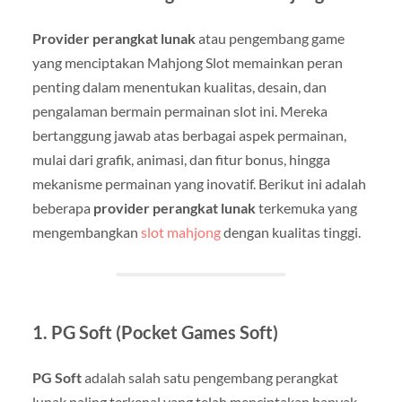
Provider perangkat lunak
atau pengembang game
yang menciptakan Mahjong Slot memainkan peran
penting dalam menentukan kualitas, desain, dan
pengalaman bermain permainan slot ini. Mereka
bertanggung jawab atas berbagai aspek permainan,
mulai dari grafik, animasi, dan fitur bonus, hingga
mekanisme permainan yang inovatif. Berikut ini adalah
beberapa
provider perangkat lunak
terkemuka yang
mengembangkan
slot mahjong
dengan kualitas tinggi.
1.
PG Soft (Pocket Games Soft)
PG Soft
adalah salah satu pengembang perangkat
lunak paling terkenal yang telah menciptakan banyak