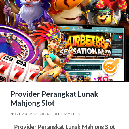
Provider Perangkat Lunak
Mahjong Slot
NOVEMBER 26, 2024
/
0 COMMENTS
Provider Perangkat Lunak Mahjong Slot