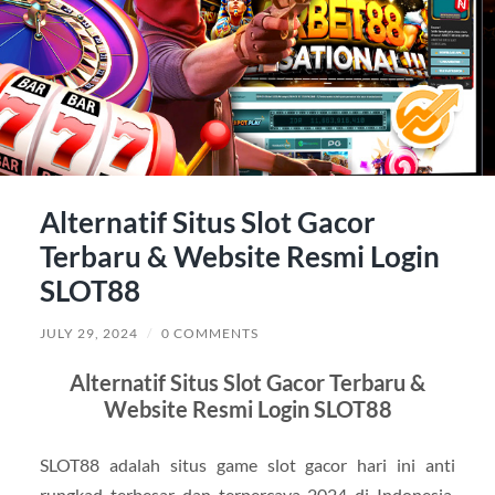
Alternatif Situs Slot Gacor
Terbaru & Website Resmi Login
SLOT88
JULY 29, 2024
/
0 COMMENTS
Alternatif Situs Slot Gacor Terbaru &
Website Resmi Login SLOT88
SLOT88 adalah situs game slot gacor hari ini anti
rungkad terbesar dan terpercaya 2024 di Indonesia.