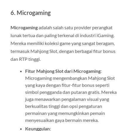
6.
Microgaming
Microgaming
adalah salah satu provider perangkat
lunak tertua dan paling terkenal di industri iGaming.
Mereka memiliki koleksi game yang sangat beragam,
termasuk Mahjong Slot, dengan berbagai fitur bonus
dan RTP tinggi.
Fitur Mahjong Slot dari Microgaming
:
Microgaming mengembangkan Mahjong Slot
yang kaya dengan fitur-fitur bonus seperti
simbol pengganda dan putaran gratis. Mereka
juga menawarkan pengalaman visual yang
berkualitas tinggi dan opsi pengaturan
permainan yang memungkinkan pemain
menyesuaikan gaya bermain mereka.
Keunggulan
: