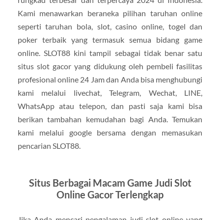
Kami menawarkan beraneka pilihan taruhan online
seperti taruhan bola, slot, casino online, togel dan
poker terbaik yang termasuk semua bidang game
online. SLOT88 kini tampil sebagai tidak benar satu
situs slot gacor yang didukung oleh pembeli fasilitas
profesional online 24 Jam dan Anda bisa menghubungi
kami melalui livechat, Telegram, Wechat, LINE,
WhatsApp atau telepon, dan pasti saja kami bisa
berikan tambahan kemudahan bagi Anda. Temukan
kami melalui google bersama dengan memasukan
pencarian SLOT88.
Situs Berbagai Macam Game Judi Slot
Online Gacor Terlengkap
Jika Anda mencari pengalaman judi slot online yang