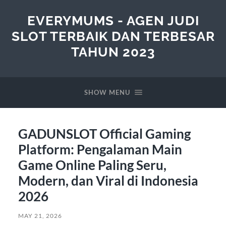
EVERYMUMS - AGEN JUDI
SLOT TERBAIK DAN TERBESAR
TAHUN 2023
SHOW MENU
GADUNSLOT Official Gaming
Platform: Pengalaman Main
Game Online Paling Seru,
Modern, dan Viral di Indonesia
2026
MAY 21, 2026