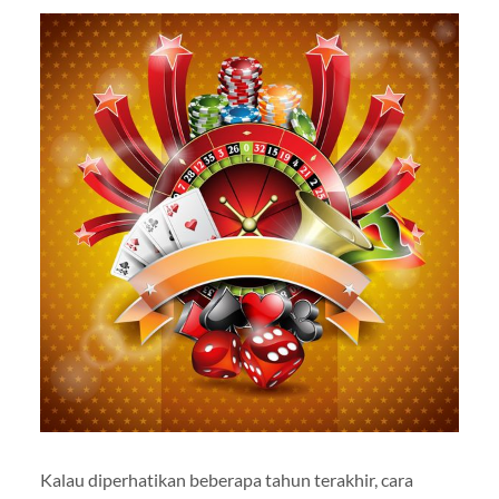
Kalau diperhatikan beberapa tahun terakhir, cara