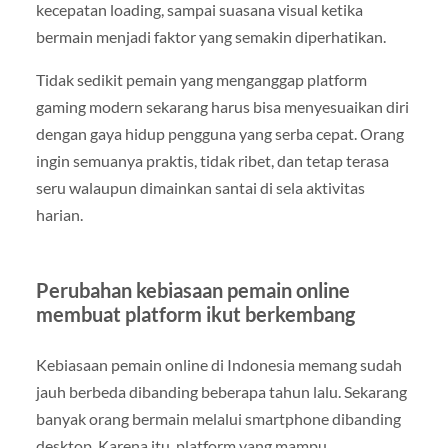
kecepatan loading, sampai suasana visual ketika
bermain menjadi faktor yang semakin diperhatikan.
Tidak sedikit pemain yang menganggap platform
gaming modern sekarang harus bisa menyesuaikan diri
dengan gaya hidup pengguna yang serba cepat. Orang
ingin semuanya praktis, tidak ribet, dan tetap terasa
seru walaupun dimainkan santai di sela aktivitas
harian.
Perubahan kebiasaan pemain online
membuat platform ikut berkembang
Kebiasaan pemain online di Indonesia memang sudah
jauh berbeda dibanding beberapa tahun lalu. Sekarang
banyak orang bermain melalui smartphone dibanding
desktop. Karena itu, platform yang mampu