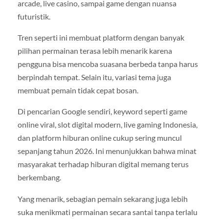
arcade, live casino, sampai game dengan nuansa
futuristik.
Tren seperti ini membuat platform dengan banyak
pilihan permainan terasa lebih menarik karena
pengguna bisa mencoba suasana berbeda tanpa harus
berpindah tempat. Selain itu, variasi tema juga
membuat pemain tidak cepat bosan.
Di pencarian Google sendiri, keyword seperti game
online viral, slot digital modern, live gaming Indonesia,
dan platform hiburan online cukup sering muncul
sepanjang tahun 2026. Ini menunjukkan bahwa minat
masyarakat terhadap hiburan digital memang terus
berkembang.
Yang menarik, sebagian pemain sekarang juga lebih
suka menikmati permainan secara santai tanpa terlalu