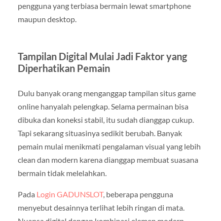
pengguna yang terbiasa bermain lewat smartphone
maupun desktop.
Tampilan Digital Mulai Jadi Faktor yang
Diperhatikan Pemain
Dulu banyak orang menganggap tampilan situs game
online hanyalah pelengkap. Selama permainan bisa
dibuka dan koneksi stabil, itu sudah dianggap cukup.
Tapi sekarang situasinya sedikit berubah. Banyak
pemain mulai menikmati pengalaman visual yang lebih
clean dan modern karena dianggap membuat suasana
bermain tidak melelahkan.
Pada
Login GADUNSLOT
, beberapa pengguna
menyebut desainnya terlihat lebih ringan di mata.
Nuansa digital dengan kombinasi elemen modern