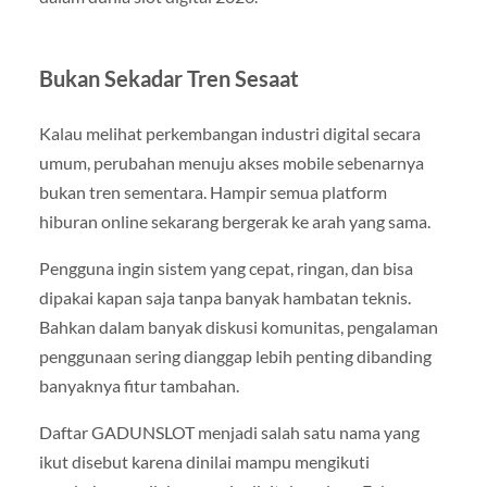
Bukan Sekadar Tren Sesaat
Kalau melihat perkembangan industri digital secara
umum, perubahan menuju akses mobile sebenarnya
bukan tren sementara. Hampir semua platform
hiburan online sekarang bergerak ke arah yang sama.
Pengguna ingin sistem yang cepat, ringan, dan bisa
dipakai kapan saja tanpa banyak hambatan teknis.
Bahkan dalam banyak diskusi komunitas, pengalaman
penggunaan sering dianggap lebih penting dibanding
banyaknya fitur tambahan.
Daftar GADUNSLOT menjadi salah satu nama yang
ikut disebut karena dinilai mampu mengikuti