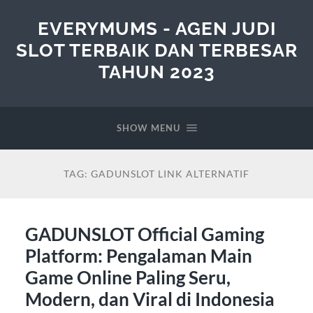
EVERYMUMS - AGEN JUDI
SLOT TERBAIK DAN TERBESAR
TAHUN 2023
SHOW MENU
TAG:
GADUNSLOT LINK ALTERNATIF
GADUNSLOT Official Gaming
Platform: Pengalaman Main
Game Online Paling Seru,
Modern, dan Viral di Indonesia