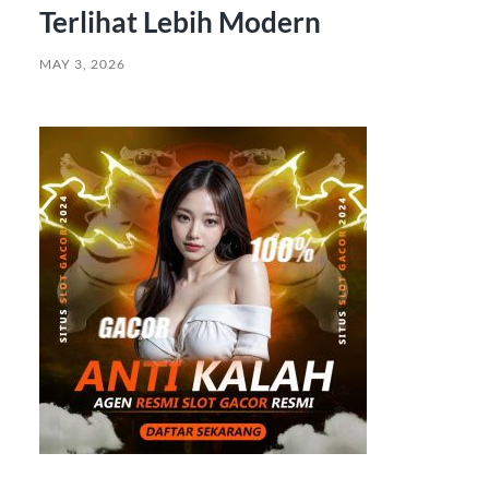
Terlihat Lebih Modern
MAY 3, 2026