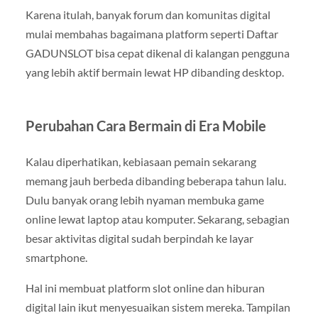
Karena itulah, banyak forum dan komunitas digital
mulai membahas bagaimana platform seperti Daftar
GADUNSLOT bisa cepat dikenal di kalangan pengguna
yang lebih aktif bermain lewat HP dibanding desktop.
Perubahan Cara Bermain di Era Mobile
Kalau diperhatikan, kebiasaan pemain sekarang
memang jauh berbeda dibanding beberapa tahun lalu.
Dulu banyak orang lebih nyaman membuka game
online lewat laptop atau komputer. Sekarang, sebagian
besar aktivitas digital sudah berpindah ke layar
smartphone.
Hal ini membuat platform slot online dan hiburan
digital lain ikut menyesuaikan sistem mereka. Tampilan