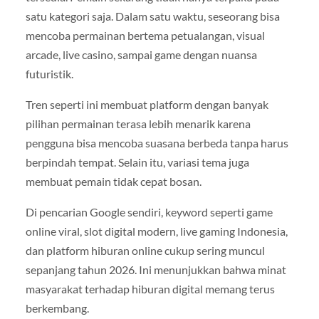
satu kategori saja. Dalam satu waktu, seseorang bisa
mencoba permainan bertema petualangan, visual
arcade, live casino, sampai game dengan nuansa
futuristik.
Tren seperti ini membuat platform dengan banyak
pilihan permainan terasa lebih menarik karena
pengguna bisa mencoba suasana berbeda tanpa harus
berpindah tempat. Selain itu, variasi tema juga
membuat pemain tidak cepat bosan.
Di pencarian Google sendiri, keyword seperti game
online viral, slot digital modern, live gaming Indonesia,
dan platform hiburan online cukup sering muncul
sepanjang tahun 2026. Ini menunjukkan bahwa minat
masyarakat terhadap hiburan digital memang terus
berkembang.