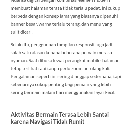
membuat halaman terasa tidak terlalu padat. Ini cukup
berbeda dengan konsep lama yang biasanya dipenuhi
banner besar, warna terlalu terang, dan menu yang
sulit dicari.
Selain itu, penggunaan tampilan responsif juga jadi
salah satu alasan kenapa beberapa pemain merasa
nyaman. Saat dibuka lewat perangkat mobile, halaman
tetap terlihat rapi tanpa perlu zoom berulang kali.
Pengalaman seperti ini sering dianggap sederhana, tapi
sebenarnya cukup penting bagi pemain yang lebih
sering bermain malam hari menggunakan layar kecil.
Aktivitas Bermain Terasa Lebih Santai
karena Navigasi Tidak Rumit