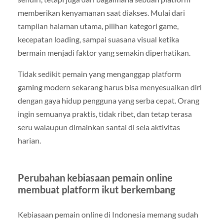
memberikan kenyamanan saat diakses. Mulai dari
tampilan halaman utama, pilihan kategori game,
kecepatan loading, sampai suasana visual ketika
bermain menjadi faktor yang semakin diperhatikan.
Tidak sedikit pemain yang menganggap platform
gaming modern sekarang harus bisa menyesuaikan diri
dengan gaya hidup pengguna yang serba cepat. Orang
ingin semuanya praktis, tidak ribet, dan tetap terasa
seru walaupun dimainkan santai di sela aktivitas
harian.
Perubahan kebiasaan pemain online
membuat platform ikut berkembang
Kebiasaan pemain online di Indonesia memang sudah