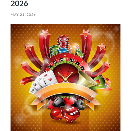
2026
MAY 21, 2026