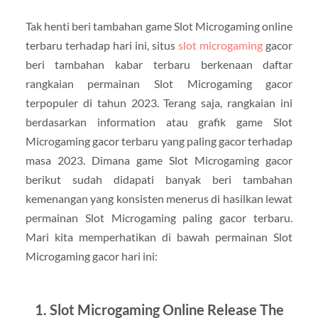
Tak henti beri tambahan game Slot Microgaming online
terbaru terhadap hari ini, situs
slot microgaming
gacor
beri tambahan kabar terbaru berkenaan daftar
rangkaian permainan Slot Microgaming gacor
terpopuler di tahun 2023. Terang saja, rangkaian ini
berdasarkan information atau grafik game Slot
Microgaming gacor terbaru yang paling gacor terhadap
masa 2023. Dimana game Slot Microgaming gacor
berikut sudah didapati banyak beri tambahan
kemenangan yang konsisten menerus di hasilkan lewat
permainan Slot Microgaming paling gacor terbaru.
Mari kita memperhatikan di bawah permainan Slot
Microgaming gacor hari ini:
1. Slot Microgaming Online Release The