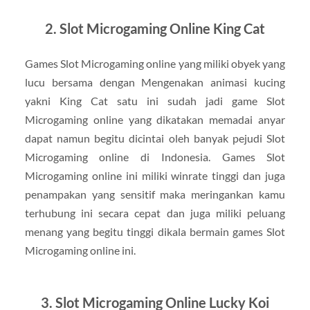
2. Slot Microgaming Online King Cat
Games Slot Microgaming online yang miliki obyek yang
lucu bersama dengan Mengenakan animasi kucing
yakni King Cat satu ini sudah jadi game Slot
Microgaming online yang dikatakan memadai anyar
dapat namun begitu dicintai oleh banyak pejudi Slot
Microgaming online di Indonesia. Games Slot
Microgaming online ini miliki winrate tinggi dan juga
penampakan yang sensitif maka meringankan kamu
terhubung ini secara cepat dan juga miliki peluang
menang yang begitu tinggi dikala bermain games Slot
Microgaming online ini.
3. Slot Microgaming Online Lucky Koi