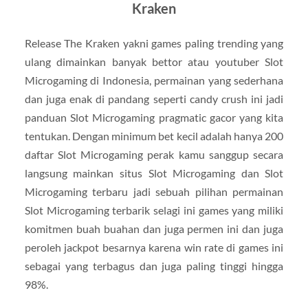
Kraken
Release The Kraken yakni games paling trending yang
ulang dimainkan banyak bettor atau youtuber Slot
Microgaming di Indonesia, permainan yang sederhana
dan juga enak di pandang seperti candy crush ini jadi
panduan Slot Microgaming pragmatic gacor yang kita
tentukan. Dengan minimum bet kecil adalah hanya 200
daftar Slot Microgaming perak kamu sanggup secara
langsung mainkan situs Slot Microgaming dan Slot
Microgaming terbaru jadi sebuah pilihan permainan
Slot Microgaming terbarik selagi ini games yang miliki
komitmen buah buahan dan juga permen ini dan juga
peroleh jackpot besarnya karena win rate di games ini
sebagai yang terbagus dan juga paling tinggi hingga
98%.