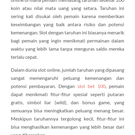
koin atau nilai mata uang yang setara. Taruhan ini
sering kali disukai oleh pemain karena memberikan
keseimbangan yang baik antara risiko dan potensi
kemenangan. Slot dengan taruhan ini biasanya menarik
bagi pemain yang ingin menikmati permainan dalam
waktu yang lebih lama tanpa menguras saldo mereka
terlalu cepat.
Dalam dunia slot online, jumlah taruhan yang dipasang
sangat memengaruhi peluang kemenangan dan
potensi pembayaran. Dengan
slot bet 100
, pemain
dapat menikmati fitur-fitur spesial seperti putaran
gratis, simbol liar (wild), dan bonus game, yang
semuanya bisa meningkatkan peluang menang besar.
Meskipun taruhannya tergolong kecil, fitur-fitur ini
bisa menghasilkan kemenangan yang lebih besar dari
yang diharapkan.