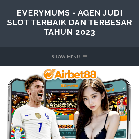
EVERYMUMS - AGEN JUDI
SLOT TERBAIK DAN TERBESAR
TAHUN 2023
SHOW MENU