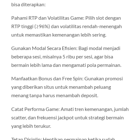
bisa diterapkan:
Pahami RTP dan Volatilitas Game: Pilih slot dengan
RTP tinggi (≥96%) dan volatilitas rendah-menengah
untuk memastikan kemenangan lebih sering.
Gunakan Modal Secara Efisien: Bagi modal menjadi
beberapa sesi, misalnya 5 ribu per sesi, agar bisa
bermain lebih lama dan mengamati pola permainan.
Manfaatkan Bonus dan Free Spin: Gunakan promosi
yang diberikan situs untuk menambah peluang
menang tanpa harus menambah deposit.
Catat Performa Game: Amati tren kemenangan, jumlah
scatter, dan frekuensi jackpot untuk strategi bermain
yang lebih terukur.
Tetap Disiplin: Hentikan permainan ketika sudah