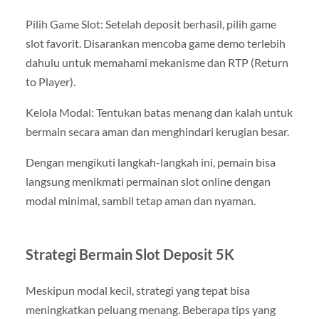
Pilih Game Slot: Setelah deposit berhasil, pilih game
slot favorit. Disarankan mencoba game demo terlebih
dahulu untuk memahami mekanisme dan RTP (Return
to Player).
Kelola Modal: Tentukan batas menang dan kalah untuk
bermain secara aman dan menghindari kerugian besar.
Dengan mengikuti langkah-langkah ini, pemain bisa
langsung menikmati permainan slot online dengan
modal minimal, sambil tetap aman dan nyaman.
Strategi Bermain Slot Deposit 5K
Meskipun modal kecil, strategi yang tepat bisa
meningkatkan peluang menang. Beberapa tips yang