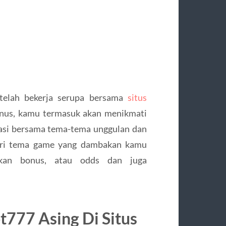
 telah bekerja serupa bersama
situs
bonus, kamu termasuk akan menikmati
sasi bersama tema-tema unggulan dan
jari tema game yang dambakan kamu
ikan bonus, atau odds dan juga
ot777 Asing Di Situs