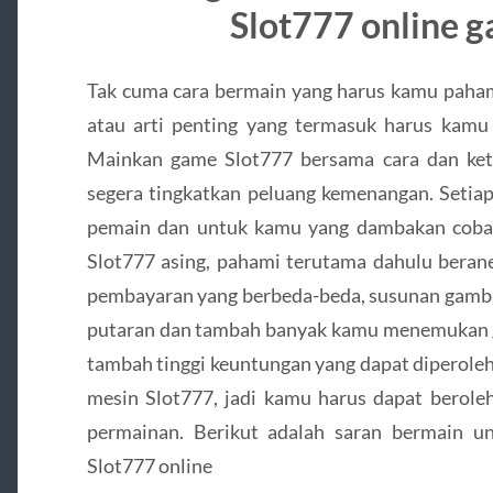
Slot777 online ga
Tak cuma cara bermain yang harus kamu pahami
atau arti penting yang termasuk harus kamu 
Mainkan game Slot777 bersama cara dan ke
segera tingkatkan peluang kemenangan. Setia
pemain dan untuk kamu yang dambakan coba
Slot777 asing, pahami terutama dahulu beran
pembayaran yang berbeda-beda, susunan gam
putaran dan tambah banyak kamu menemukan ga
tambah tinggi keuntungan yang dapat diperoleh.
mesin Slot777, jadi kamu harus dapat berole
permainan. Berikut adalah saran bermain u
Slot777 online