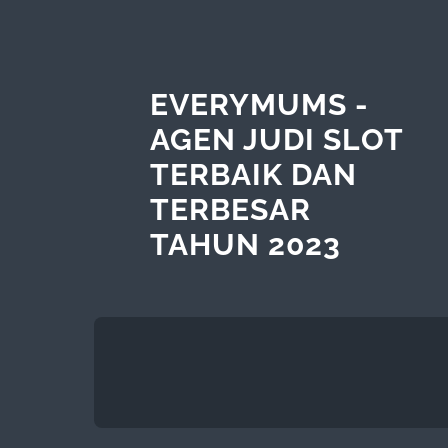
EVERYMUMS -
AGEN JUDI SLOT
TERBAIK DAN
TERBESAR
TAHUN 2023