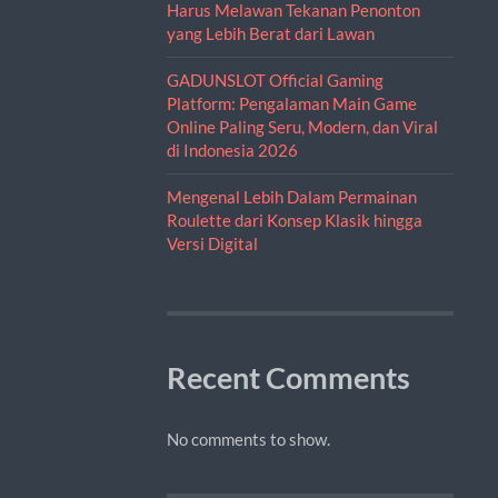
Harus Melawan Tekanan Penonton
yang Lebih Berat dari Lawan
GADUNSLOT Official Gaming
Platform: Pengalaman Main Game
Online Paling Seru, Modern, dan Viral
di Indonesia 2026
Mengenal Lebih Dalam Permainan
Roulette dari Konsep Klasik hingga
Versi Digital
Recent Comments
No comments to show.