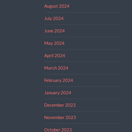
August 2024
July 2024
June 2024
May 2024
April 2024
March 2024
February 2024
January 2024
December 2023
November 2023
October 2023