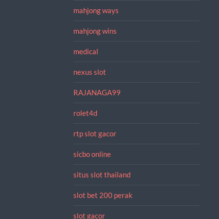
mahjong ways
mahjong wins
medical
nexus slot
RAJANAGA99
rolet4d
rtp slot gacor
sicbo online
situs slot thailand
slot bet 200 perak
slot gacor