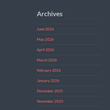
Archives
June 2026
May 2026
April 2026
March 2026
February 2026
January 2026
December 2025
November 2025