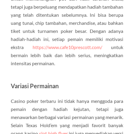
tetapi juga berpeluang mendapatkan hadiah tambahan
yang telah ditentukan sebelumnya. Ini bisa berupa
uang tunai, chip tambahan, merchandise, atau bahkan
tiket untuk turnamen poker besar. Dengan adanya
hadiah-hadiah ini, setiap pemain memiliki motivasi
ekstra
https://www.cafe10prescott.com/
untuk
bermain lebih baik dan lebih serius, meningkatkan
intensitas permainan.
Variasi Permainan
Casino poker terbaru ini tidak hanya menggoda para
pemain dengan hadiah kejutan, tetapi juga
menawarkan berbagai variasi permainan yang menarik.
Selain Texas Hold’em yang menjadi favorit banyak
orang, kasino
slot high flyer
ini juga menyediakan versi