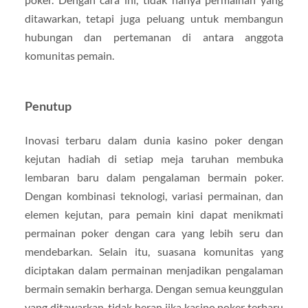
ditawarkan, tetapi juga peluang untuk membangun
hubungan dan pertemanan di antara anggota
komunitas pemain.
Penutup
Inovasi terbaru dalam dunia kasino poker dengan
kejutan hadiah di setiap meja taruhan membuka
lembaran baru dalam pengalaman bermain poker.
Dengan kombinasi teknologi, variasi permainan, dan
elemen kejutan, para pemain kini dapat menikmati
permainan poker dengan cara yang lebih seru dan
mendebarkan. Selain itu, suasana komunitas yang
diciptakan dalam permainan menjadikan pengalaman
bermain semakin berharga. Dengan semua keunggulan
yang ditawarkan, tidak heran jika kasino poker terbaru