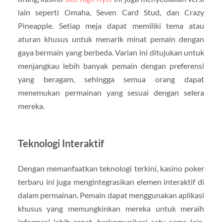
lain seperti Omaha, Seven Card Stud, dan Crazy
Pineapple. Setiap meja dapat memiliki tema atau
aturan khusus untuk menarik minat pemain dengan
gaya bermain yang berbeda. Varian ini ditujukan untuk
menjangkau lebih banyak pemain dengan preferensi
yang beragam, sehingga semua orang dapat
menemukan permainan yang sesuai dengan selera
mereka.
Teknologi Interaktif
Dengan memanfaatkan teknologi terkini, kasino poker
terbaru ini juga mengintegrasikan elemen interaktif di
dalam permainan. Pemain dapat menggunakan aplikasi
khusus yang memungkinkan mereka untuk meraih
informasi lebih cepat, berkomunikasi satu sama lain,