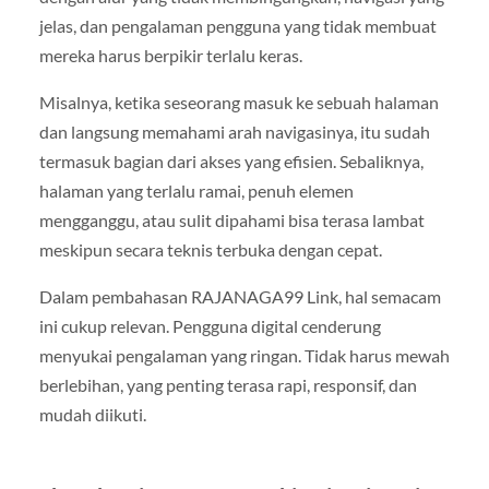
jelas, dan pengalaman pengguna yang tidak membuat
mereka harus berpikir terlalu keras.
Misalnya, ketika seseorang masuk ke sebuah halaman
dan langsung memahami arah navigasinya, itu sudah
termasuk bagian dari akses yang efisien. Sebaliknya,
halaman yang terlalu ramai, penuh elemen
mengganggu, atau sulit dipahami bisa terasa lambat
meskipun secara teknis terbuka dengan cepat.
Dalam pembahasan RAJANAGA99 Link, hal semacam
ini cukup relevan. Pengguna digital cenderung
menyukai pengalaman yang ringan. Tidak harus mewah
berlebihan, yang penting terasa rapi, responsif, dan
mudah diikuti.