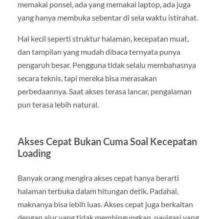
memakai ponsel, ada yang memakai laptop, ada juga
yang hanya membuka sebentar di sela waktu istirahat.
Hal kecil seperti struktur halaman, kecepatan muat,
dan tampilan yang mudah dibaca ternyata punya
pengaruh besar. Pengguna tidak selalu membahasnya
secara teknis, tapi mereka bisa merasakan
perbedaannya. Saat akses terasa lancar, pengalaman
pun terasa lebih natural.
Akses Cepat Bukan Cuma Soal Kecepatan
Loading
Banyak orang mengira akses cepat hanya berarti
halaman terbuka dalam hitungan detik. Padahal,
maknanya bisa lebih luas. Akses cepat juga berkaitan
dengan alur yang tidak membingungkan, navigasi yang