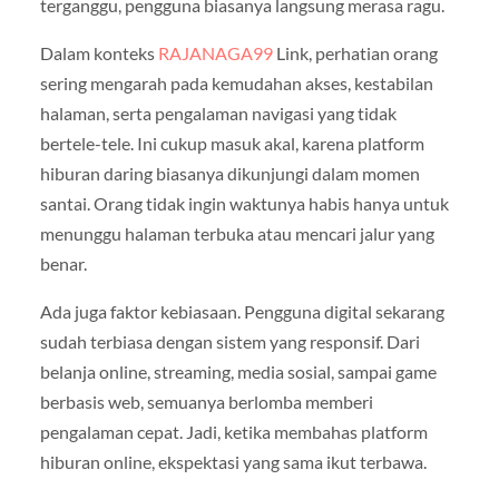
terganggu, pengguna biasanya langsung merasa ragu.
Dalam konteks
RAJANAGA99
Link, perhatian orang
sering mengarah pada kemudahan akses, kestabilan
halaman, serta pengalaman navigasi yang tidak
bertele-tele. Ini cukup masuk akal, karena platform
hiburan daring biasanya dikunjungi dalam momen
santai. Orang tidak ingin waktunya habis hanya untuk
menunggu halaman terbuka atau mencari jalur yang
benar.
Ada juga faktor kebiasaan. Pengguna digital sekarang
sudah terbiasa dengan sistem yang responsif. Dari
belanja online, streaming, media sosial, sampai game
berbasis web, semuanya berlomba memberi
pengalaman cepat. Jadi, ketika membahas platform
hiburan online, ekspektasi yang sama ikut terbawa.