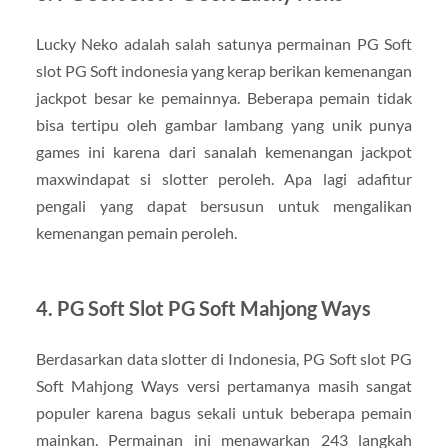
Lucky Neko adalah salah satunya permainan PG Soft
slot PG Soft indonesia yang kerap berikan kemenangan
jackpot besar ke pemainnya. Beberapa pemain tidak
bisa tertipu oleh gambar lambang yang unik punya
games ini karena dari sanalah kemenangan jackpot
maxwindapat si slotter peroleh. Apa lagi adafitur
pengali yang dapat bersusun untuk mengalikan
kemenangan pemain peroleh.
4. PG Soft Slot PG Soft Mahjong Ways
Berdasarkan data slotter di Indonesia, PG Soft slot PG
Soft Mahjong Ways versi pertamanya masih sangat
populer karena bagus sekali untuk beberapa pemain
mainkan. Permainan ini menawarkan 243 langkah