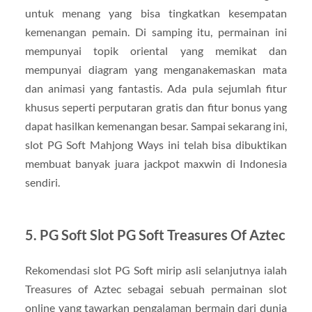
untuk menang yang bisa tingkatkan kesempatan
kemenangan pemain. Di samping itu, permainan ini
mempunyai topik oriental yang memikat dan
mempunyai diagram yang menganakemaskan mata
dan animasi yang fantastis. Ada pula sejumlah fitur
khusus seperti perputaran gratis dan fitur bonus yang
dapat hasilkan kemenangan besar. Sampai sekarang ini,
slot PG Soft Mahjong Ways ini telah bisa dibuktikan
membuat banyak juara jackpot maxwin di Indonesia
sendiri.
5. PG Soft Slot PG Soft Treasures Of Aztec
Rekomendasi slot PG Soft mirip asli selanjutnya ialah
Treasures of Aztec sebagai sebuah permainan slot
online yang tawarkan pengalaman bermain dari dunia