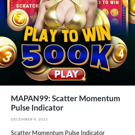
MAPAN99: Scatter Momentum
Pulse Indicator
DECEMBER 4, 2025
Scatter Momentum Pulse Indicator