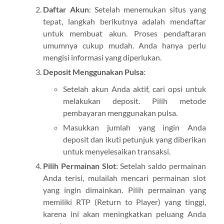
Daftar Akun
: Setelah menemukan situs yang
tepat, langkah berikutnya adalah mendaftar
untuk membuat akun. Proses pendaftaran
umumnya cukup mudah. Anda hanya perlu
mengisi informasi yang diperlukan.
Deposit Menggunakan Pulsa
:
Setelah akun Anda aktif, cari opsi untuk
melakukan deposit. Pilih metode
pembayaran menggunakan pulsa.
Masukkan jumlah yang ingin Anda
deposit dan ikuti petunjuk yang diberikan
untuk menyelesaikan transaksi.
Pilih Permainan Slot
: Setelah saldo permainan
Anda terisi, mulailah mencari permainan slot
yang ingin dimainkan. Pilih permainan yang
memiliki RTP (Return to Player) yang tinggi,
karena ini akan meningkatkan peluang Anda