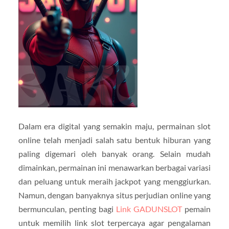
Dalam era digital yang semakin maju, permainan slot
online telah menjadi salah satu bentuk hiburan yang
paling digemari oleh banyak orang. Selain mudah
dimainkan, permainan ini menawarkan berbagai variasi
dan peluang untuk meraih jackpot yang menggiurkan.
Namun, dengan banyaknya situs perjudian online yang
bermunculan, penting bagi
Link GADUNSLOT
pemain
untuk memilih link slot terpercaya agar pengalaman