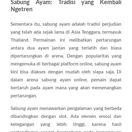
Sabung Ayam: Tradisi yang Kembali
Ngetren
Sementara itu, sabung ayam adalah tradisi perjudian
yang telah ada sejak lama di Asia Tenggara, termasuk
Thailand. Permainan ini melibatkan pertarungan
antara dua ayam jantan yang terlatih dan biasa
dipertarungkan di arena. Dengan popularitas yang
mengemuka di berbagai platform online, sabung ayam
kini bisa diakses dengan mudah oleh siapa saja. Di
dalam arena sabung ayam online, pemain dapat
bertaruh pada ayam mana yang akan memenangkan
pertarungan.
Sabung ayam menawarkan pengalaman yang berbeda
dibandingkan dengan slot. Ada elemen emosi dan
ketegangan yang lebih tinggi, karena hasil
pertandingan sangat bergantung pada kemampuan