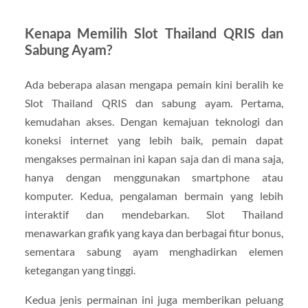
Kenapa Memilih Slot Thailand QRIS dan
Sabung Ayam?
Ada beberapa alasan mengapa pemain kini beralih ke
Slot Thailand QRIS dan sabung ayam. Pertama,
kemudahan akses. Dengan kemajuan teknologi dan
koneksi internet yang lebih baik, pemain dapat
mengakses permainan ini kapan saja dan di mana saja,
hanya dengan menggunakan smartphone atau
komputer. Kedua, pengalaman bermain yang lebih
interaktif dan mendebarkan. Slot Thailand
menawarkan grafik yang kaya dan berbagai fitur bonus,
sementara sabung ayam menghadirkan elemen
ketegangan yang tinggi.
Kedua jenis permainan ini juga memberikan peluang