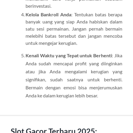
berinvestasi.
Kelola Bankroll Anda
: Tentukan batas berapa
banyak uang yang siap Anda habiskan dalam
satu sesi permainan. Jangan pernah bermain
melebihi batas tersebut dan jangan mencoba
untuk mengejar kerugian.
Kenali Waktu yang Tepat untuk Berhenti
: Jika
Anda sudah mencapai profit yang diinginkan
atau jika Anda mengalami kerugian yang
signifikan, sudah saatnya untuk berhenti.
Bermain dengan emosi bisa menjerumuskan
Anda ke dalam kerugian lebih besar.
Slot Gacor Terbaru 2025: