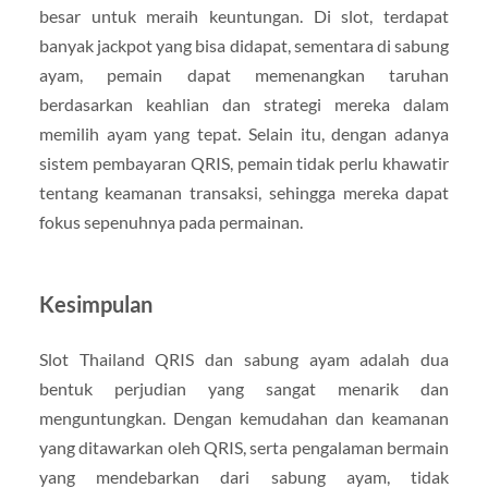
besar untuk meraih keuntungan. Di slot, terdapat
banyak jackpot yang bisa didapat, sementara di sabung
ayam, pemain dapat memenangkan taruhan
berdasarkan keahlian dan strategi mereka dalam
memilih ayam yang tepat. Selain itu, dengan adanya
sistem pembayaran QRIS, pemain tidak perlu khawatir
tentang keamanan transaksi, sehingga mereka dapat
fokus sepenuhnya pada permainan.
Kesimpulan
Slot Thailand QRIS dan sabung ayam adalah dua
bentuk perjudian yang sangat menarik dan
menguntungkan. Dengan kemudahan dan keamanan
yang ditawarkan oleh QRIS, serta pengalaman bermain
yang mendebarkan dari sabung ayam, tidak