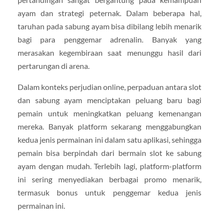
ayam dan strategi peternak. Dalam beberapa hal,
taruhan pada sabung ayam bisa dibilang lebih menarik
bagi para penggemar adrenalin. Banyak yang
merasakan kegembiraan saat menunggu hasil dari
pertarungan di arena.
Dalam konteks perjudian online, perpaduan antara slot
dan sabung ayam menciptakan peluang baru bagi
pemain untuk meningkatkan peluang kemenangan
mereka. Banyak platform sekarang menggabungkan
kedua jenis permainan ini dalam satu aplikasi, sehingga
pemain bisa berpindah dari bermain slot ke sabung
ayam dengan mudah. Terlebih lagi, platform-platform
ini sering menyediakan berbagai promo menarik,
termasuk bonus untuk penggemar kedua jenis
permainan ini.