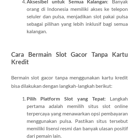
Aksesibel untuk Semua Kalangan
: Banyak
orang di Indonesia memiliki akses ke telepon
seluler dan pulsa, menjadikan slot pakai pulsa
sebagai pilihan yang lebih inklusif bagi semua
kalangan.
Cara Bermain Slot Gacor Tanpa Kartu
Kredit
Bermain slot gacor tanpa menggunakan kartu kredit
bisa dilakukan dengan langkah-langkah berikut:
Pilih Platform Slot yang Tepat
: Langkah
pertama adalah memilih situs slot online
terpercaya yang menawarkan opsi pembayaran
menggunakan pulsa. Pastikan situs tersebut
memiliki lisensi resmi dan banyak ulasan positif
dari pemain lain.