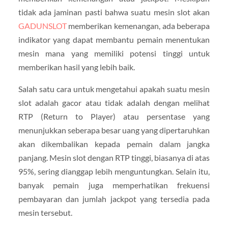
tidak ada jaminan pasti bahwa suatu mesin slot akan
GADUNSLOT
memberikan kemenangan, ada beberapa
indikator yang dapat membantu pemain menentukan
mesin mana yang memiliki potensi tinggi untuk
memberikan hasil yang lebih baik.
Salah satu cara untuk mengetahui apakah suatu mesin
slot adalah gacor atau tidak adalah dengan melihat
RTP (Return to Player) atau persentase yang
menunjukkan seberapa besar uang yang dipertaruhkan
akan dikembalikan kepada pemain dalam jangka
panjang. Mesin slot dengan RTP tinggi, biasanya di atas
95%, sering dianggap lebih menguntungkan. Selain itu,
banyak pemain juga memperhatikan frekuensi
pembayaran dan jumlah jackpot yang tersedia pada
mesin tersebut.