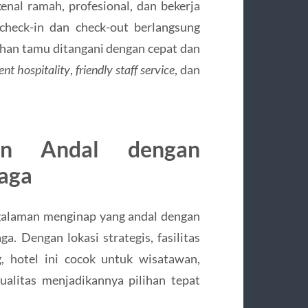
enal ramah, profesional, dan bekerja
check-in dan check-out berlangsung
tuhan tamu ditangani dengan cepat dan
ent hospitality
,
friendly staff service
, dan
pan Andal dengan
aga
galaman menginap yang andal dengan
. Dengan lokasi strategis, fasilitas
, hotel ini cocok untuk wisatawan,
kualitas menjadikannya pilihan tepat