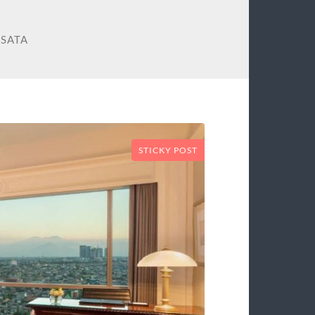
ISATA
STICKY POST