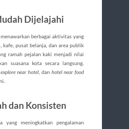
Mudah Dijelajahi
o menawarkan berbagai aktivitas yang
 kafe, pusat belanja, dan area publik
ng ramah pejalan kaki menjadi nilai
an suasana kota secara langsung.
 explore near hotel
, dan
hotel near food
ni.
h dan Konsisten
ma yang meningkatkan pengalaman