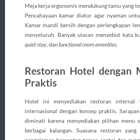
Meja kerja ergonomis mendukung tamu yang tet
Pencahayaan kamar diatur agar nyaman untuk 
Kamar mandi bersih dengan perlengkapan l
menyeluruh. Banyak ulasan menyebut kata k
quiet stay
, dan
functional room amenities
.
Restoran Hotel dengan
Praktis
Hotel ini menyediakan restoran internal
internasional dengan konsep praktis. Sarapan
diminati karena menyediakan pilihan menu 
berbagai kalangan. Suasana restoran yang
pengalaman bersantap terasa santai dan nyam