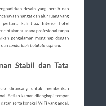
enghadirkan desain yang bersih dan
ncahayaan hangat dan alur ruang yang
pertama kali tiba. Interior hotel
nciptakan suasana profesional tanpa
barkan pengalaman menginap dengan
, dan
comfortable hotel atmosphere
.
an Stabil dan Tata
cio dirancang untuk memberikan
nal. Setiap kamar dilengkapi tempat
 datar, serta koneksi WiFi yang andal.