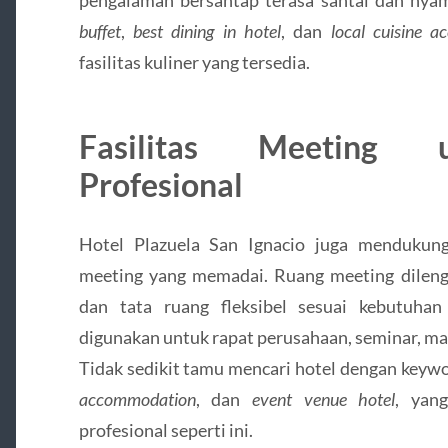
buffet
,
best dining in hotel
, dan
local cuisine 
fasilitas kuliner yang tersedia.
Fasilitas Meeting 
Profesional
Hotel Plazuela San Ignacio juga mendukung 
meeting yang memadai. Ruang meeting dilengk
dan tata ruang fleksibel sesuai kebutuha
digunakan untuk rapat perusahaan, seminar, ma
Tidak sedikit tamu mencari hotel dengan keyw
accommodation
, dan
event venue hotel
, yan
profesional seperti ini.