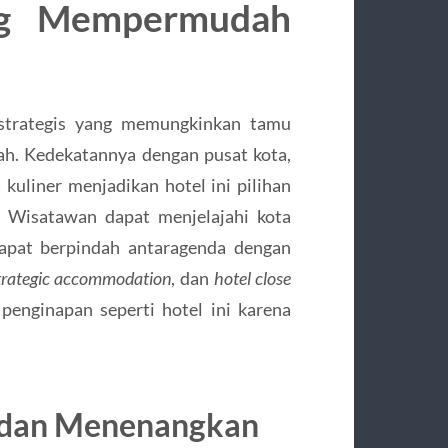
ang Mempermudah
 strategis yang memungkinkan tamu
ah. Kedekatannya dengan pusat kota,
 kuliner menjadikan hotel ini pilihan
 Wisatawan dapat menjelajahi kota
dapat berpindah antaragenda dengan
trategic accommodation
, dan
hotel close
penginapan seperti hotel ini karena
h dan Menenangkan