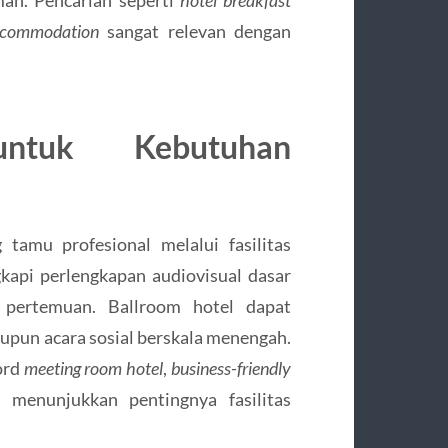
accommodation
sangat relevan dengan
untuk Kebutuhan
tamu profesional melalui fasilitas
api perlengkapan audiovisual dasar
n pertemuan. Ballroom hotel dapat
upun acara sosial berskala menengah.
ord
meeting room hotel
,
business-friendly
g menunjukkan pentingnya fasilitas