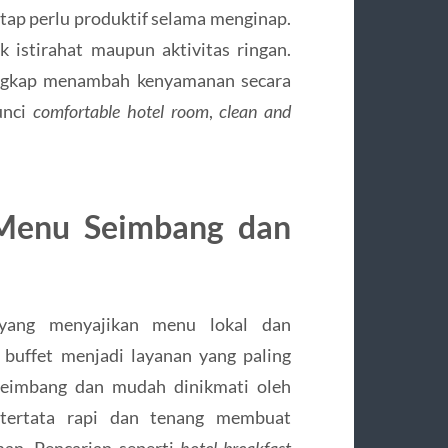
ap perlu produktif selama menginap.
istirahat maupun aktivitas ringan.
engkap menambah kenyamanan secara
unci
comfortable hotel room
,
clean and
 Menu Seimbang dan
 yang menyajikan menu lokal dan
 buffet menjadi layanan yang paling
seimbang dan mudah dinikmati oleh
 tertata rapi dan tenang membuat
an. Pencarian seperti
hotel breakfast