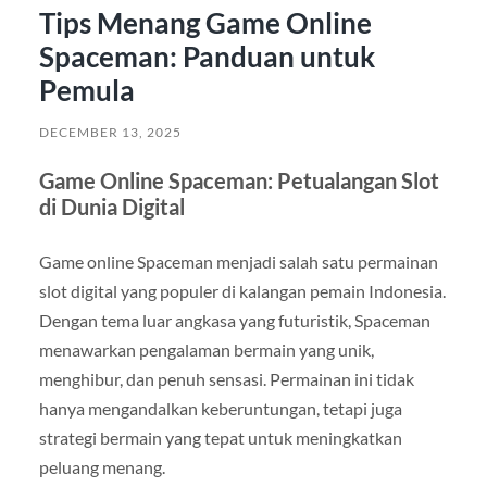
Tips Menang Game Online
Spaceman: Panduan untuk
Pemula
DECEMBER 13, 2025
Game Online Spaceman: Petualangan Slot
di Dunia Digital
Game online Spaceman menjadi salah satu permainan
slot digital yang populer di kalangan pemain Indonesia.
Dengan tema luar angkasa yang futuristik, Spaceman
menawarkan pengalaman bermain yang unik,
menghibur, dan penuh sensasi. Permainan ini tidak
hanya mengandalkan keberuntungan, tetapi juga
strategi bermain yang tepat untuk meningkatkan
peluang menang.