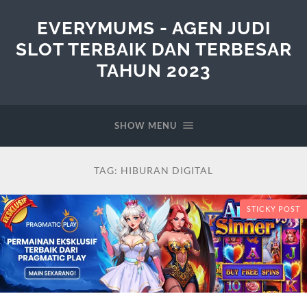
EVERYMUMS - AGEN JUDI
SLOT TERBAIK DAN TERBESAR
TAHUN 2023
SHOW MENU
TAG:
HIBURAN DIGITAL
STICKY POST