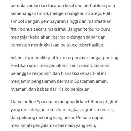
pemula, mulai dari taruhan kecil dan perhatikan pola
kemenangan untuk mengembangkan strategi. Pilih
simbol dengan pembayaran tinggi dan manfaatkan
fitur bonus secara maksimal. Jangan terburu-buru
mengejar kekalahan; bermain dengan sabar dan
konsisten meningkatkan peluang keberhasilan.
Selain itu, memilih platform terpercaya sangat penting.
Pastikan situs menyediakan lisensi resmi, layanan
pelanggan responsif, dan transaksi cepat. Hal ini
menjamin pengalaman bermain Spaceman aman,
nyaman, dan bebas dari risiko penipuan.
Game online Spaceman menghadirkan hiburan digital
yang unik dengan tema luar angkasa, grafis menarik,
dan peluang menang yang besar. Pemain dapat
menikmati pengalaman bermain yang seru,