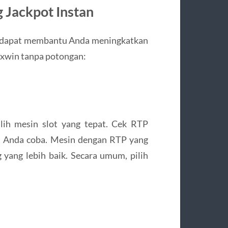
 Jackpot Instan
ng dapat membantu Anda meningkatkan
axwin tanpa potongan:
lih mesin slot yang tepat. Cek RTP
gin Anda coba. Mesin dengan RTP yang
yang lebih baik. Secara umum, pilih