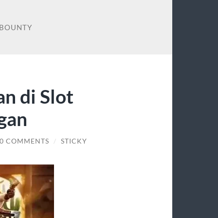
 BOUNTY
n di Slot
gan
0 COMMENTS
/
STICKY