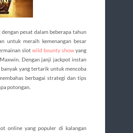
g dengan pesat dalam beberapa tahun
tan untuk meraih kemenangan besar
permainan slot
wild bounty show
yang
Maxwin. Dengan janji jackpot instan
ika banyak yang tertarik untuk mencoba
 membahas berbagai strategi dan tips
npa potongan.
ot online yang populer di kalangan