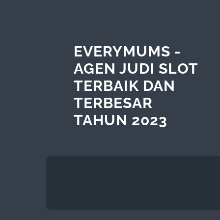
EVERYMUMS -
AGEN JUDI SLOT
TERBAIK DAN
TERBESAR
TAHUN 2023