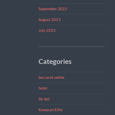
September 2023
August 2023
July 2023
Categories
baccarat online
hotel
ibc bet
Kawasan Elite