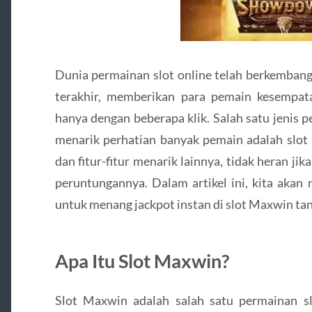
Dunia permainan slot online telah berkemban
terakhir, memberikan para pemain kesempa
hanya dengan beberapa klik. Salah satu jenis 
menarik perhatian banyak pemain adalah slot 
dan fitur-fitur menarik lainnya, tidak heran j
peruntungannya. Dalam artikel ini, kita akan
untuk menang jackpot instan di slot Maxwin ta
Apa Itu Slot Maxwin?
Slot Maxwin adalah salah satu permainan sl