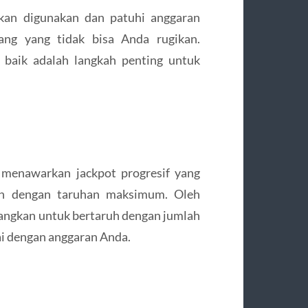
kan digunakan dan patuhi anggaran
ang yang tidak bisa Anda rugikan.
baik adalah langkah penting untuk
 menawarkan jackpot progresif yang
in dengan taruhan maksimum. Oleh
bangkan untuk bertaruh dengan jumlah
ai dengan anggaran Anda.