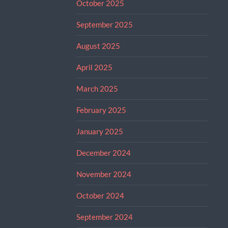
October 2025
September 2025
August 2025
April 2025
March 2025
February 2025
January 2025
December 2024
November 2024
October 2024
September 2024