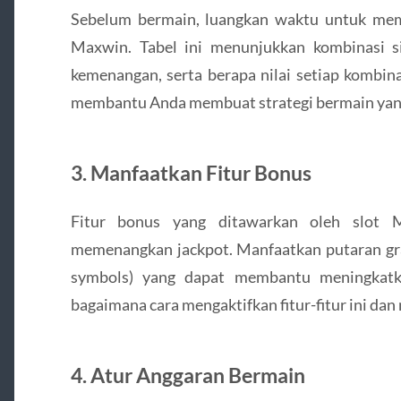
Sebelum bermain, luangkan waktu untuk memp
Maxwin. Tabel ini menunjukkan kombinasi 
kemenangan, serta berapa nilai setiap kombina
membantu Anda membuat strategi bermain yang 
3. Manfaatkan Fitur Bonus
Fitur bonus yang ditawarkan oleh slot 
memenangkan jackpot. Manfaatkan putaran grati
symbols) yang dapat membantu meningkatka
bagaimana cara mengaktifkan fitur-fitur ini d
4. Atur Anggaran Bermain