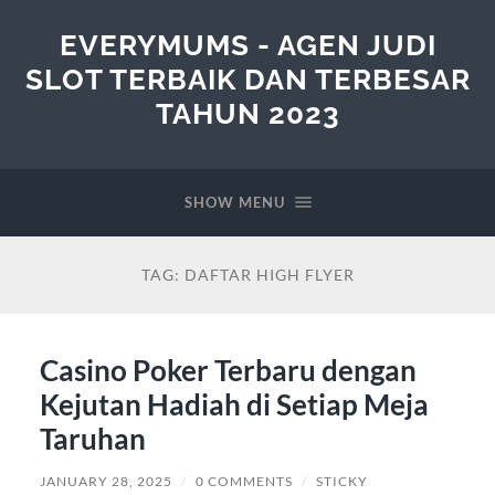
EVERYMUMS - AGEN JUDI
SLOT TERBAIK DAN TERBESAR
TAHUN 2023
SHOW MENU
TAG:
DAFTAR HIGH FLYER
Casino Poker Terbaru dengan
Kejutan Hadiah di Setiap Meja
Taruhan
JANUARY 28, 2025
/
0 COMMENTS
/
STICKY