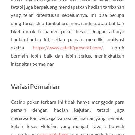
tetapi juga berpeluang mendapatkan hadiah tambahan
yang telah ditentukan sebelumnya. Ini bisa berupa
uang tunai, chip tambahan, merchandise, atau bahkan
tiket untuk turnamen poker besar. Dengan adanya
hadiah-hadiah ini, setiap pemain memiliki motivasi
ekstra
https://www.cafe10prescott.com/
untuk
bermain lebih baik dan lebih serius, meningkatkan
intensitas permainan.
Variasi Permainan
Casino poker terbaru ini tidak hanya menggoda para
pemain dengan hadiah kejutan, tetapi juga
menawarkan berbagai variasi permainan yang menarik.
Selain Texas Hold’em yang menjadi favorit banyak
orang, kasino
slot high flyer
ini juga menyediakan versi