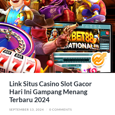
Link Situs Casino Slot Gacor
Hari Ini Gampang Menang
Terbaru 2024
SEPTEMBER 13, 2024
/
0 COMMENTS