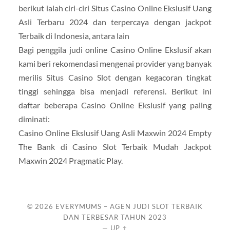
berikut ialah ciri-ciri Situs Casino Online Ekslusif Uang
Asli Terbaru 2024 dan terpercaya dengan jackpot
Terbaik di Indonesia, antara lain
Bagi penggila judi online Casino Online Ekslusif akan
kami beri rekomendasi mengenai provider yang banyak
merilis Situs Casino Slot dengan kegacoran tingkat
tinggi sehingga bisa menjadi referensi. Berikut ini
daftar beberapa Casino Online Ekslusif yang paling
diminati:
Casino Online Ekslusif Uang Asli Maxwin 2024 Empty
The Bank di Casino Slot Terbaik Mudah Jackpot
Maxwin 2024 Pragmatic Play.
© 2026
EVERYMUMS – AGEN JUDI SLOT TERBAIK
DAN TERBESAR TAHUN 2023
—
UP ↑