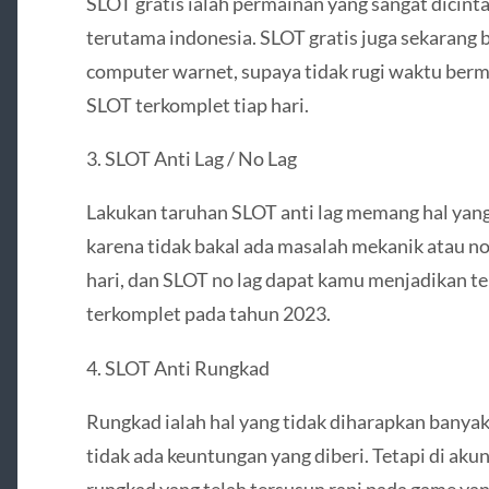
SLOT gratis ialah permainan yang sangat dicinta
terutama indonesia. SLOT gratis juga sekaran
computer warnet, supaya tidak rugi waktu berma
SLOT terkomplet tiap hari.
3. SLOT Anti Lag / No Lag
Lakukan taruhan SLOT anti lag memang hal yang 
karena tidak bakal ada masalah mekanik atau no
hari, dan SLOT no lag dapat kamu menjadikan te
terkomplet pada tahun 2023.
4. SLOT Anti Rungkad
Rungkad ialah hal yang tidak diharapkan banyak
tidak ada keuntungan yang diberi. Tetapi di ak
rungkad yang telah tersusun rapi pada game yan