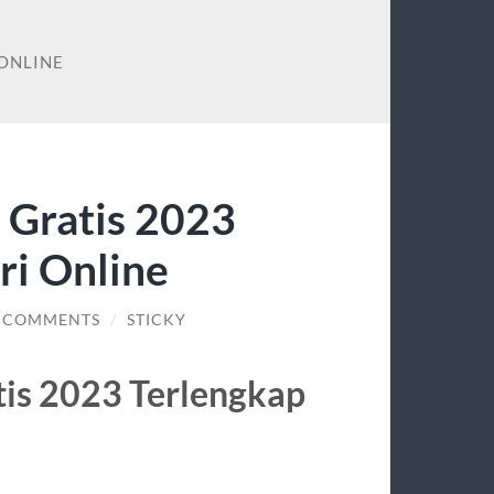
 ONLINE
 Gratis 2023
ri Online
 COMMENTS
/
STICKY
is 2023 Terlengkap