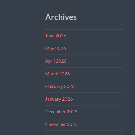
Archives
June 2026
May 2026
April 2026
March 2026
February 2026
January 2026
December 2025
November 2025