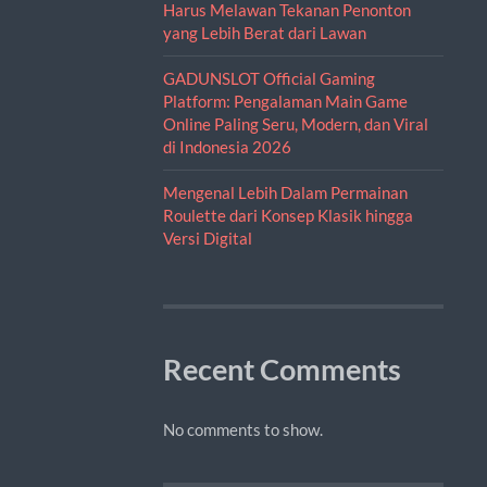
Harus Melawan Tekanan Penonton
yang Lebih Berat dari Lawan
GADUNSLOT Official Gaming
Platform: Pengalaman Main Game
Online Paling Seru, Modern, dan Viral
di Indonesia 2026
Mengenal Lebih Dalam Permainan
Roulette dari Konsep Klasik hingga
Versi Digital
Recent Comments
No comments to show.