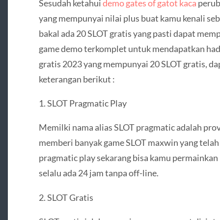
Sesudah ketahui
demo gates of gatot kaca
perub
yang mempunyai nilai plus buat kamu kenali seb
bakal ada 20 SLOT gratis yang pasti dapat m
game demo terkomplet untuk mendapatkan hadi
gratis 2023 yang mempunyai 20 SLOT gratis, d
keterangan berikut :
1. SLOT Pragmatic Play
Memilki nama alias SLOT pragmatic adalah provi
memberi banyak game SLOT maxwin yang telah 
pragmatic play sekarang bisa kamu permainkan 
selalu ada 24 jam tanpa off-line.
2. SLOT Gratis