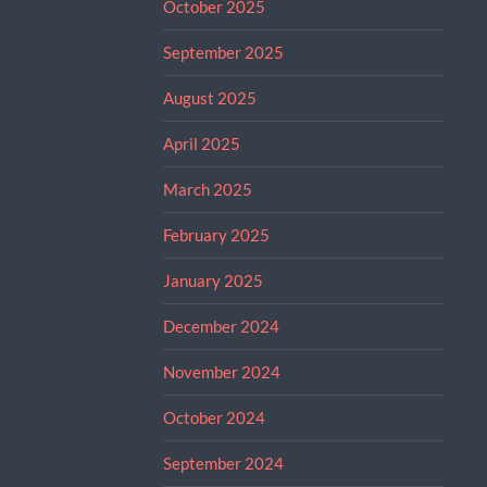
October 2025
September 2025
August 2025
April 2025
March 2025
February 2025
January 2025
December 2024
November 2024
October 2024
September 2024