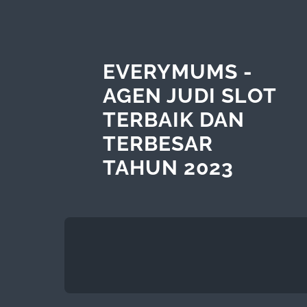
EVERYMUMS -
AGEN JUDI SLOT
TERBAIK DAN
TERBESAR
TAHUN 2023