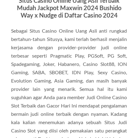
Situs Casino Online Uang Asli Terbaik
Mudah Jackpot Maxwin 2024 Bushido
Way x Nudge di Daftar Casino 2024
Sebagai Situs Casino Online Uang Asli anti rungkad
bertahun-tahun Situsya, kami terlah berhasil menjalin
kerjasama dengan provider-provider judi online
terbesar seperti Pragmatic Play, PGSoft, PG Soft,
Spadegaming, Joker, Habanero, Casino Slot88, ION
Gaming, SABA, SBOBET, IDN Play, Sexy Casino,
Evolution Gaming, Asia Gaming, dan masih banyak
provider lain yang menarik. Semua hal itu kami
suguhkan agar Anda para member Judi Online Casino
Slot Terbaik dan Gacor Hari Ini mendapat pengalaman
bermain judi online terbaik dengan nyaman. Kadang
kala kalian menemukan adanya sebuah Situs Judi
Casino Slot yang diisi oleh pemakaian satu perangkat