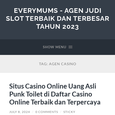
EVERYMUMS - AGEN JUDI
SLOT TERBAIK DAN TERBESAR
TAHUN 2023
SHOW MENU
TAG:
AGEN CASINO
Situs Casino Online Uang Asli
Punk Toilet di Daftar Casino
Online Terbaik dan Terpercaya
JULY 8, 2024
/
0 COMMENTS
/
STICKY